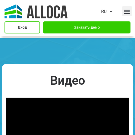
RU
Вход
Заказать демо
Видео