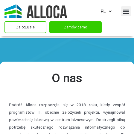
PL
Zaloguj sie
Zamów demo
O nas
Podróż Alloca rozpoczęła się w 2018 roku, kiedy zespół
programistów IT, obecnie założycieli projektu, wynajmował
powierzchnię biurową w centrum biznesowym. Dostrzegli pilną
potrzebę skutecznego rozwiązania informatycznego do