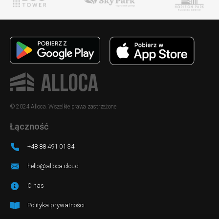
© 2024 Alloca. Wszelkie prawa zastrzeżone
Łączność
+48 88 491 01 34
hello@alloca.cloud
O nas
Polityka prywatności